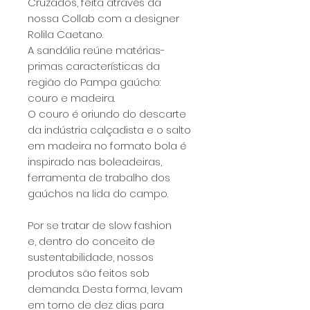
Cruzados, feita através da
nossa Collab com a designer
Rolila Caetano.
A sandália reúne matérias-
primas características da
região do Pampa gaúcho:
couro e madeira.
O couro é oriundo do descarte
da indústria calçadista e o salto
em madeira no formato bola é
inspirado nas boleadeiras,
ferramenta de trabalho dos
gaúchos na lida do campo.
Por se tratar de slow fashion
e, dentro do conceito de
sustentabilidade, nossos
produtos são feitos sob
demanda. Desta forma, levam
em torno de dez dias para