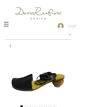
Login