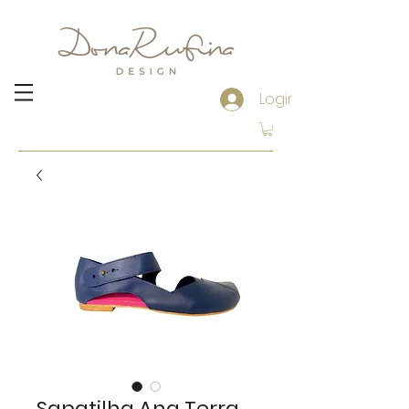
Login
Sapatilha Ana Terra