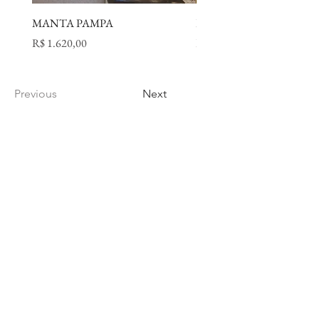
MANTA PAMPA
LUVA PARIS
Preço
Preço
R$ 1.620,00
R$ 298,00
Previous
Next