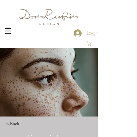
Login
< Back