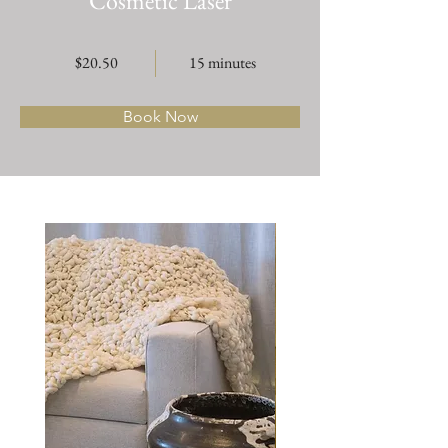
Cosmetic Laser
$20.50
15 minutes
Book Now